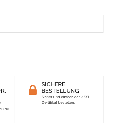
SICHERE
R.
BESTELLUNG
Sicher und einfach dank SSL-
Zertifikat bestellen.
F
zu dir