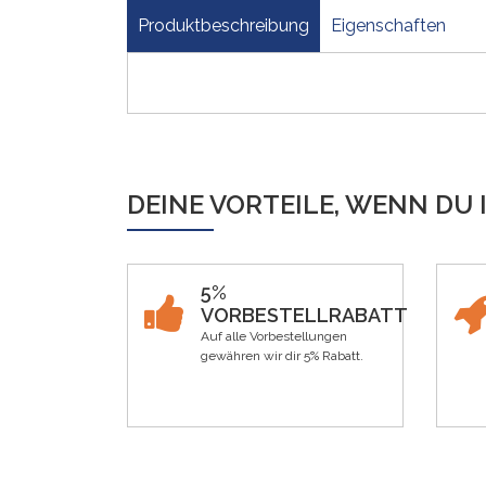
Produktbeschreibung
Eigenschaften
DEINE VORTEILE, WENN DU 
5%
VORBESTELLRABATT
Auf alle Vorbestellungen
gewähren wir dir 5% Rabatt.