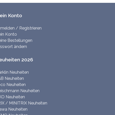
ein Konto
melden / Registrieren
in Konto
ine Bestellungen
sswort ändern
euheiten 2026
rklin Neuheiten
B Neuheiten
co Neuheiten
eischmann Neuheiten
KO Neuheiten
IX / MINITRIX Neuheiten
awa Neuheiten