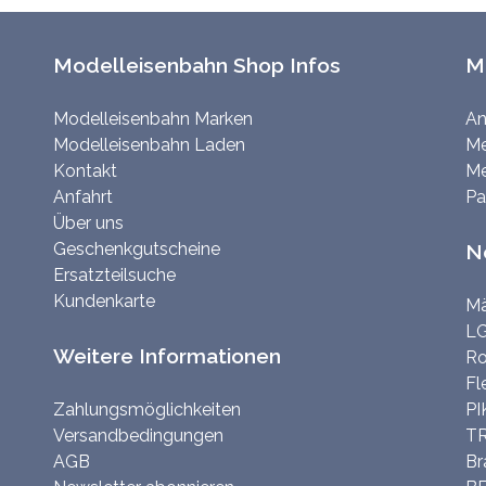
Modelleisenbahn Shop Infos
M
Modelleisenbahn Marken
An
Modelleisenbahn Laden
Me
Kontakt
Me
Anfahrt
Pa
Über uns
Geschenkgutscheine
N
Ersatzteilsuche
Kundenkarte
Mä
LG
Weitere Informationen
Ro
Fl
Zahlungsmöglichkeiten
PI
Versandbedingungen
TR
AGB
Br