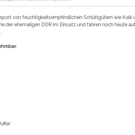
port von feuchtigkeitsempfindlichen Schüttgütern wie Kalk u
ie der ehemaligen DDR im Einsatz und fahren noch heute a
.
ehmbar.
uffer