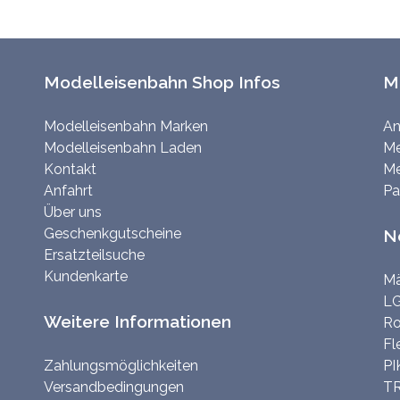
Modelleisenbahn Shop Infos
M
Modelleisenbahn Marken
An
Modelleisenbahn Laden
Me
Kontakt
Me
Anfahrt
Pa
Über uns
Geschenkgutscheine
N
Ersatzteilsuche
Kundenkarte
Mä
LG
Weitere Informationen
Ro
Fl
Zahlungsmöglichkeiten
PI
Versandbedingungen
TR