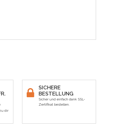
SICHERE
R.
BESTELLUNG
Sicher und einfach dank SSL-
Zertifikat bestellen.
F
zu dir