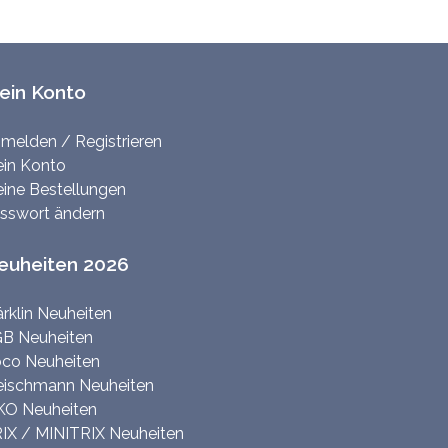
ein Konto
melden / Registrieren
in Konto
ine Bestellungen
sswort ändern
euheiten 2026
rklin Neuheiten
B Neuheiten
co Neuheiten
eischmann Neuheiten
KO Neuheiten
IX / MINITRIX Neuheiten