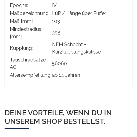
Epoche:
IV
Maßbezeichnung:
LüP / Länge über Puffer
Maß [mm]:
103
Mindestradius
358
[mm]:
NEM Schacht +
Kupplung:
Kurzkupplungskulisse
Tauschradsätze
56060
AC:
Altersempfehlung:
ab 14 Jahren
DEINE VORTEILE, WENN DU IN
UNSEREM SHOP BESTELLST.