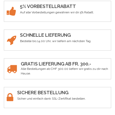
5% VORBESTELLRABATT
Auf alle Vorbestellungen gewähren wir dir 5% Rabatt.
SCHNELLE LIEFERUNG
Bestelle bis 14.00 Uhr, wir liefern am nächsten Tag.
GRATIS LIEFERUNG AB FR. 300.-
Alle Bestellungen ab CHF 300.00 liefern wir gratis zu dir nach
Hause.
SICHERE BESTELLUNG
Sicher und einfach dank SSL-Zertifikat bestellen.