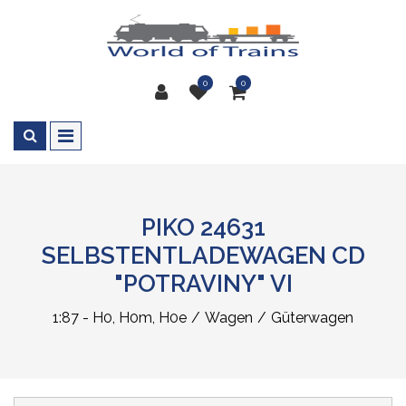
0
0
PIKO 24631
SELBSTENTLADEWAGEN CD
"POTRAVINY" VI
1:87 - H0, H0m, H0e
Wagen
Güterwagen