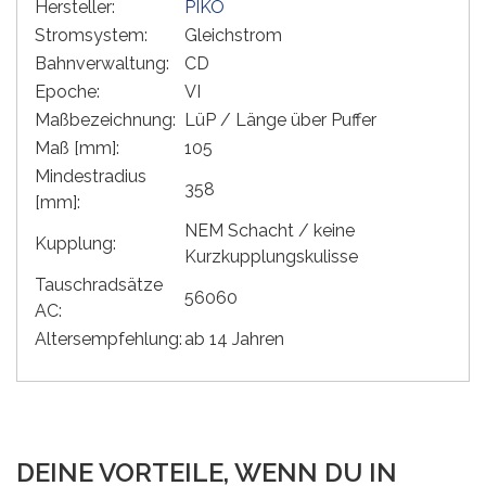
Hersteller:
PIKO
Stromsystem:
Gleichstrom
Bahnverwaltung:
CD
Epoche:
VI
Maßbezeichnung:
LüP / Länge über Puffer
Maß [mm]:
105
Mindestradius
358
[mm]:
NEM Schacht / keine
Kupplung:
Kurzkupplungskulisse
Tauschradsätze
56060
AC:
Altersempfehlung:
ab 14 Jahren
DEINE VORTEILE, WENN DU IN