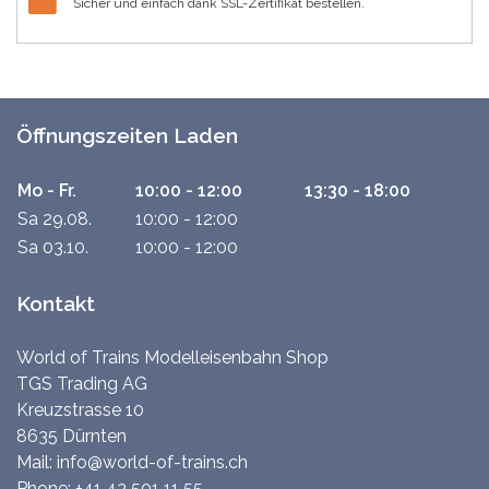
Sicher und einfach dank SSL-Zertifikat bestellen.
Öffnungszeiten Laden
Mo - Fr.
10:00 - 12:00
13:30 - 18:00
Sa 29.08.
10:00 - 12:00
Sa 03.10.
10:00 - 12:00
Kontakt
World of Trains Modelleisenbahn Shop
TGS Trading AG
Kreuzstrasse 10
8635 Dürnten
Mail:
info@world-of-trains.ch
Phone:
+41 43 501 11 55