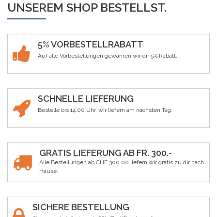
UNSEREM SHOP BESTELLST.
5% VORBESTELLRABATT
Auf alle Vorbestellungen gewähren wir dir 5% Rabatt.
SCHNELLE LIEFERUNG
Bestelle bis 14.00 Uhr, wir liefern am nächsten Tag.
GRATIS LIEFERUNG AB FR. 300.-
Alle Bestellungen ab CHF 300.00 liefern wir gratis zu dir nach
Hause.
SICHERE BESTELLUNG