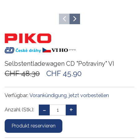
Selbstentladewagen CD "Potraviny" VI
CHF 48.30
CHF 45.90
Verfügbar:
Vorankündigung, jetzt vorbestellen
Anzahl (Stk.):