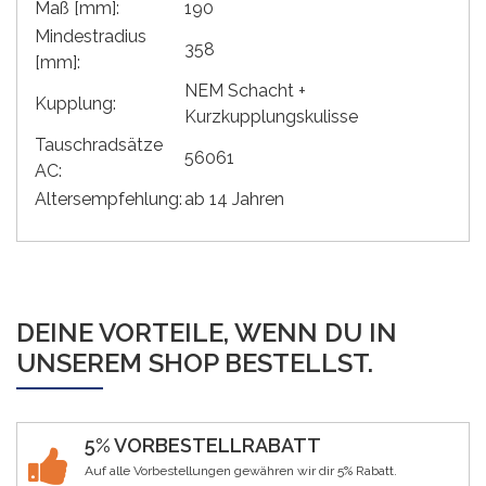
Maß [mm]:
190
Mindestradius
358
[mm]:
NEM Schacht +
Kupplung:
Kurzkupplungskulisse
Tauschradsätze
56061
AC:
Altersempfehlung:
ab 14 Jahren
DEINE VORTEILE, WENN DU IN
UNSEREM SHOP BESTELLST.
5% VORBESTELLRABATT
Auf alle Vorbestellungen gewähren wir dir 5% Rabatt.