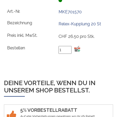
MKE701570
Relex-Kupplung 20 St
CHF
26.50
pro Stk.
DEINE VORTEILE, WENN DU IN
UNSEREM SHOP BESTELLST.
5% VORBESTELLRABATT
Auf alle Vorbestellungen gewähren wir dir 5% Rabatt.