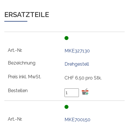
ERSATZTEILE
MKE327130
Drehgestell
CHF
6.50
pro Stk.
MKE700150