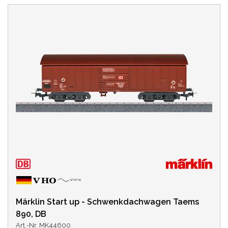
Märklin Start up - Schwenkdachwagen Taems
890, DB
Art.-Nr. MK44600