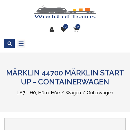
0
0
MÄRKLIN 44700 MÄRKLIN START
UP - CONTAINERWAGEN
1:87 - H0, H0m, H0e
Wagen
Güterwagen