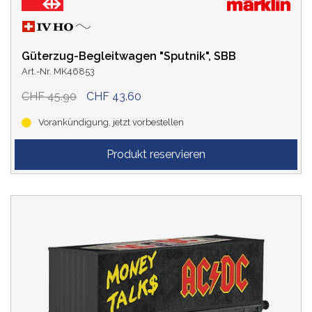
Güterzug-Begleitwagen "Sputnik", SBB
Art.-Nr. MK46853
CHF 45.90
CHF 43.60
Vorankündigung, jetzt vorbestellen