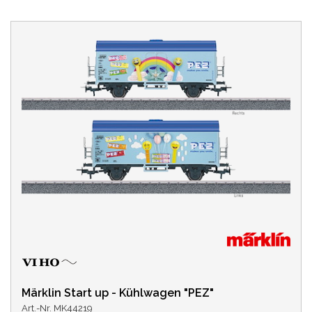
Märklin Start up - Kühlwagen "PEZ"
Art.-Nr. MK44219