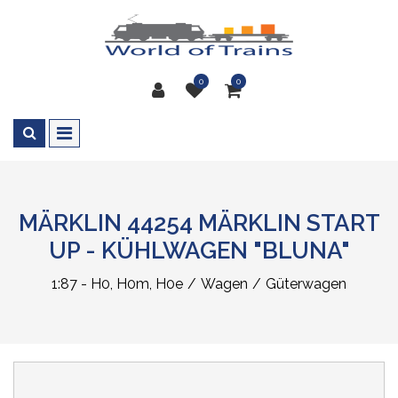
0
0
MÄRKLIN 44254 MÄRKLIN START
UP - KÜHLWAGEN "BLUNA"
1:87 - H0, H0m, H0e
Wagen
Güterwagen