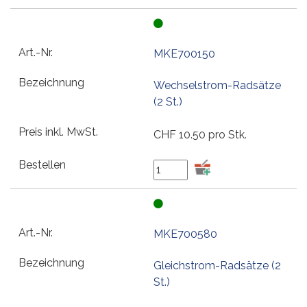
MKE700150
Wechselstrom-Radsätze
(2 St.)
CHF
10.50
pro Stk.
MKE700580
Gleichstrom-Radsätze (2
St.)