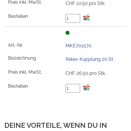
CHF
10.50
pro Stk.
MKE701570
Relex-Kupplung 20 St
CHF
26.50
pro Stk.
DEINE VORTEILE, WENN DU IN