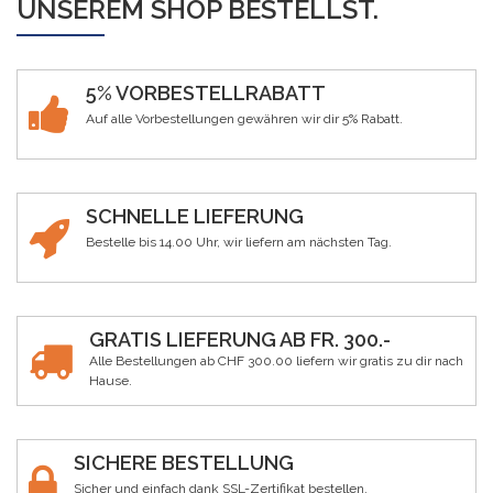
UNSEREM SHOP BESTELLST.
5% VORBESTELLRABATT
Auf alle Vorbestellungen gewähren wir dir 5% Rabatt.
SCHNELLE LIEFERUNG
Bestelle bis 14.00 Uhr, wir liefern am nächsten Tag.
GRATIS LIEFERUNG AB FR. 300.-
Alle Bestellungen ab CHF 300.00 liefern wir gratis zu dir nach
Hause.
SICHERE BESTELLUNG
Sicher und einfach dank SSL-Zertifikat bestellen.