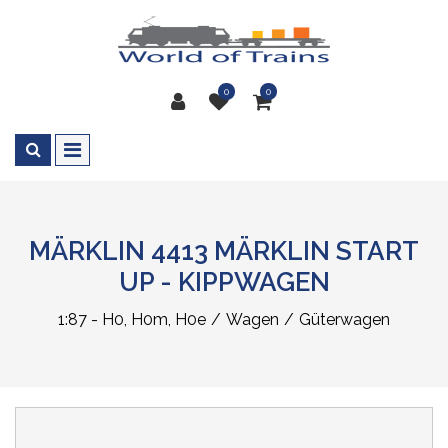
0
0
MÄRKLIN 4413 MÄRKLIN START
UP - KIPPWAGEN
1:87 - H0, H0m, H0e
Wagen
Güterwagen