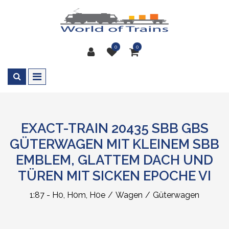
0
0
EXACT-TRAIN 20435 SBB GBS
GÜTERWAGEN MIT KLEINEM SBB
EMBLEM, GLATTEM DACH UND
TÜREN MIT SICKEN EPOCHE VI
1:87 - H0, H0m, H0e
Wagen
Güterwagen