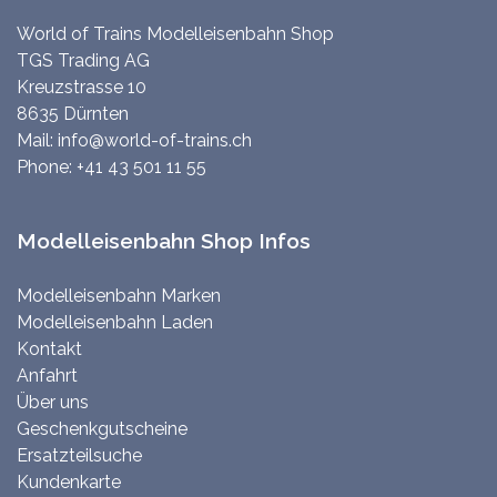
World of Trains Modelleisenbahn Shop
TGS Trading AG
Kreuzstrasse 10
8635 Dürnten
Mail:
info@world-of-trains.ch
Phone:
+41 43 501 11 55
Modelleisenbahn Shop Infos
Modelleisenbahn Marken
Modelleisenbahn Laden
Kontakt
Anfahrt
Über uns
Geschenkgutscheine
Ersatzteilsuche
Kundenkarte