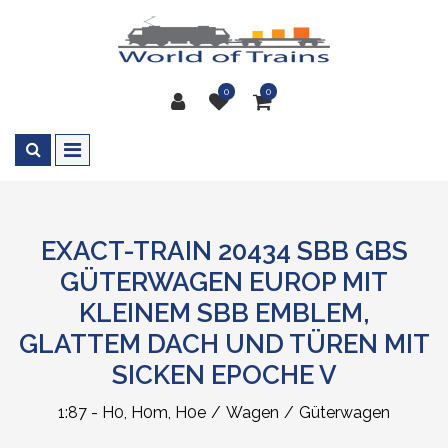
0
0
EXACT-TRAIN 20434 SBB GBS
GÜTERWAGEN EUROP MIT
KLEINEM SBB EMBLEM,
GLATTEM DACH UND TÜREN MIT
SICKEN EPOCHE V
1:87 - H0, H0m, H0e
Wagen
Güterwagen