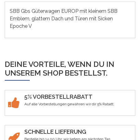
SBB Gbs Güterwagen EUROP mit kleinem SBB
Emblem, glattem Dach und Türen mit Sicken
Epoche V
DEINE VORTEILE, WENN DU IN
UNSEREM SHOP BESTELLST.
5% VORBESTELLRABATT
Auf alle Vorbestellungen gewähren wir dir 5% Rabatt.
SCHNELLE LIEFERUNG
Bestelle bis 14.00 Uhr, wir liefern am nächsten Tag.