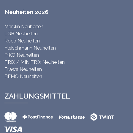
Neuheiten 2026
Märklin Neuheiten
LGB Neuheiten
Roco Neuheiten
Fleischmann Neuheiten
PIKO Neuheiten
TRIX / MINITRIX Neuheiten
Brawa Neuheiten
BEMO Neuheiten
ZAHLUNGSMITTEL