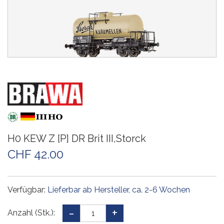
H0 KEW Z [P] DR Brit III,Storck
CHF 42.00
Verfügbar:
Lieferbar ab Hersteller, ca. 2-6 Wochen
Anzahl (Stk.):