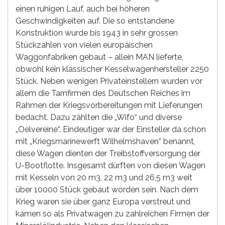
einen ruhigen Lauf, auch bei höheren
Geschwindigkeiten auf. Die so entstandene
Konstruktion wurde bis 1943 in sehr grossen
Stückzahlen von vielen europäischen
Waggonfabriken gebaut – allein MAN lieferte,
obwohl kein klassischer Kesselwagenhersteller 2250
Stück. Neben wenigen Privateinstellern wurden vor
allem die Tarnfirmen des Deutschen Reiches im
Rahmen der Kriegsvorbereitungen mit Lieferungen
bedacht. Dazu zählten die „Wifo“ und diverse
„Oelvereine“. Eindeutiger war der Einsteller da schon
mit „Kriegsmarinewerft Wilhelmshaven“ benannt,
diese Wagen dienten der Treibstoffversorgung der
U-Bootflotte. Insgesamt dürften von diesen Wagen
mit Kesseln von 20 m3, 22 m3 und 26,5 m3 weit
über 10000 Stück gebaut worden sein. Nach dem
Krieg waren sie über ganz Europa verstreut und
kamen so als Privatwagen zu zahlreichen Firmen der