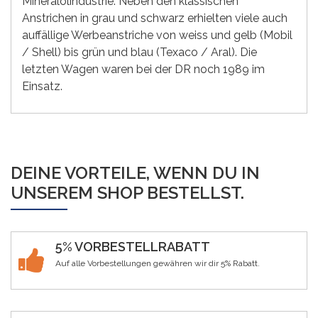
Mineralölindustrie. Neben den klassischen
Anstrichen in grau und schwarz erhielten viele auch
auffällige Werbeanstriche von weiss und gelb (Mobil
/ Shell) bis grün und blau (Texaco / Aral). Die
letzten Wagen waren bei der DR noch 1989 im
Einsatz.
DEINE VORTEILE, WENN DU IN
UNSEREM SHOP BESTELLST.
5% VORBESTELLRABATT
Auf alle Vorbestellungen gewähren wir dir 5% Rabatt.