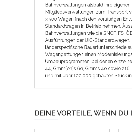
Bahnverwaltungen alsbald Ihre eigenen
Mitgliedsverwaltungen zum Transport v
3.500 Wagen (nach den vorläufigen Ent
Standardwagen in Betrieb nehmen. Äusser
Bahnverwaltungen wie die SNCF, FS, ÖBB,
Ausführungen der UIC-Standardwagen. D
länderspezifische Bauartunterschiede a
Wagengattungen einen Modernisierungs
Umbauprogrammen, bei denen einzelne 
44, Gmm(eh)s 60, Gmms 40 sowie 216. F
und mit über 100.000 gebauten Stück in 
DEINE VORTEILE, WENN DU 