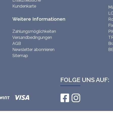
Ersatzteilsuche
Kundenkarte
Mä
LG
Weitere Informationen
Ro
Fl
Zahlungsmöglichkeiten
PI
Versandbedingungen
TR
AGB
Br
Newsletter abonnieren
BE
Sitemap
FOLGE UNS AUF: