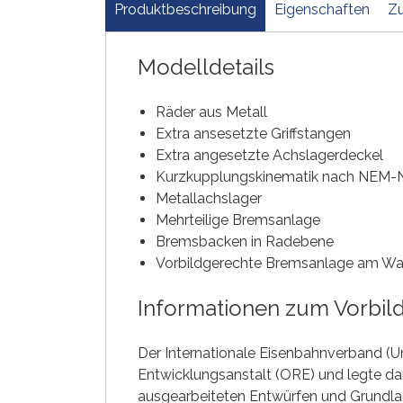
Produktbeschreibung
Eigenschaften
Zu
Modelldetails
Räder aus Metall
Extra ansesetzte Griffstangen
Extra angesetzte Achslagerdeckel
Kurzkupplungskinematik nach NEM
Metallachslager
Mehrteilige Bremsanlage
Bremsbacken in Radebene
Vorbildgerechte Bremsanlage am W
Informationen zum Vorbil
Der Internationale Eisenbahnverband (Un
Entwicklungsanstalt (ORE) und legte da
ausgearbeiteten Entwürfen und Grundla