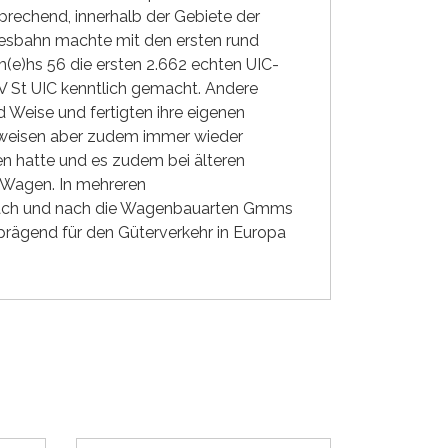
rechend, innerhalb der Gebiete der
esbahn machte mit den ersten rund
e)hs 56 die ersten 2.662 echten UIC-
IV St UIC kenntlich gemacht. Andere
 Weise und fertigten ihre eigenen
, weisen aber zudem immer wieder
en hatte und es zudem bei älteren
 Wagen. In mehreren
nach und nach die Wagenbauarten Gmms
rägend für den Güterverkehr in Europa