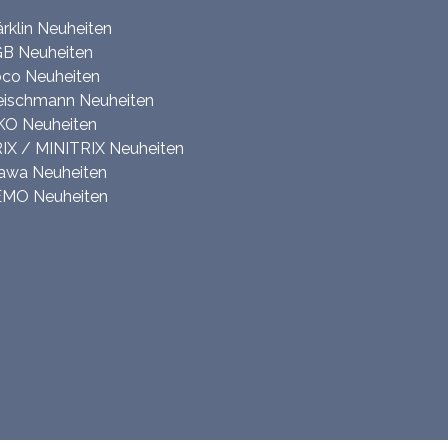
rklin Neuheiten
B Neuheiten
co Neuheiten
eischmann Neuheiten
KO Neuheiten
IX / MINITRIX Neuheiten
awa Neuheiten
MO Neuheiten