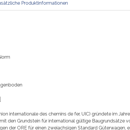
sätzliche Produktinformationen
-Norm
agenboden
d
ion internationale des chemins de fer, UIC) gründete im Jah
mit den Grundstein für international gültige Baugrundsätze 
gen der ORE für einen zweiachsigen Standard Güterwagen, e