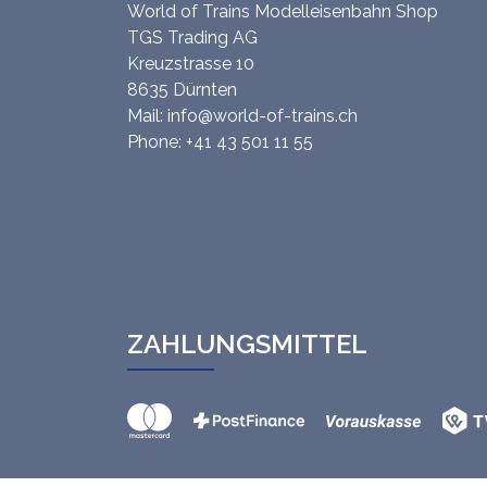
World of Trains Modelleisenbahn Shop
TGS Trading AG
Kreuzstrasse 10
8635 Dürnten
Mail:
info@world-of-trains.ch
Phone:
+41 43 501 11 55
ZAHLUNGSMITTEL