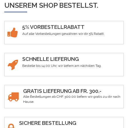
UNSEREM SHOP BESTELLST.
5% VORBESTELLRABATT
Auf alle Vorbestellungen gewähren wir dir 5% Rabatt.
SCHNELLE LIEFERUNG
Bestelle bis 14.00 Uhr, wir liefern am nächsten Tag.
GRATIS LIEFERUNG AB FR. 300.-
Alle Bestellungen ab CHF 300.00 liefern wir gratis zu dir nach
Hause.
SICHERE BESTELLUNG