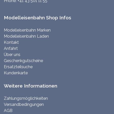
Phone:
+41 43 501 11 55
Modelleisenbahn Shop Infos
Modelleisenbahn Marken
Modelleisenbahn Laden
Kontakt
Anfahrt
Über uns
Geschenkgutscheine
Ersatzteilsuche
Kundenkarte
Weitere Informationen
Zahlungsmöglichkeiten
Versandbedingungen
AGB