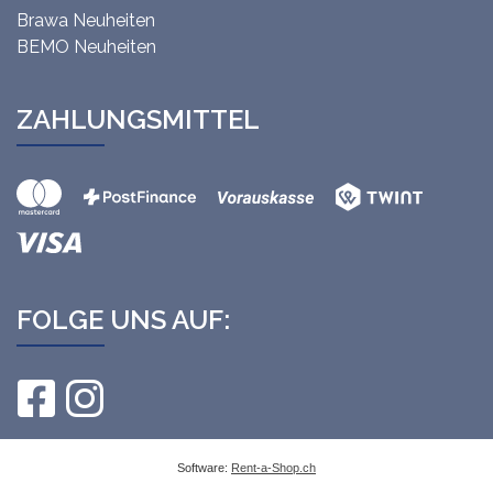
Brawa Neuheiten
BEMO Neuheiten
ZAHLUNGSMITTEL
FOLGE UNS AUF:
Software:
Rent-a-Shop.ch