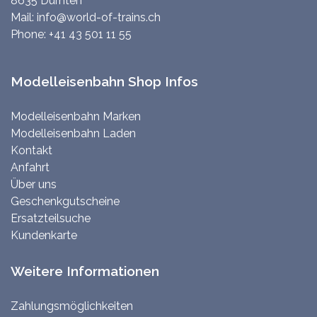
8635 Dürnten
Mail:
info@world-of-trains.ch
Phone:
+41 43 501 11 55
Modelleisenbahn Shop Infos
Modelleisenbahn Marken
Modelleisenbahn Laden
Kontakt
Anfahrt
Über uns
Geschenkgutscheine
Ersatzteilsuche
Kundenkarte
Weitere Informationen
Zahlungsmöglichkeiten