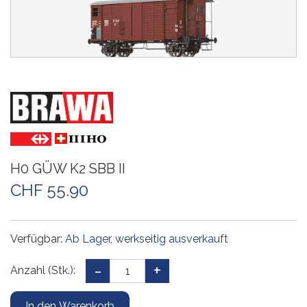
H0 GÜW K2 SBB II
CHF 55.90
Verfügbar:
Ab Lager, werkseitig ausverkauft
Anzahl (Stk.):