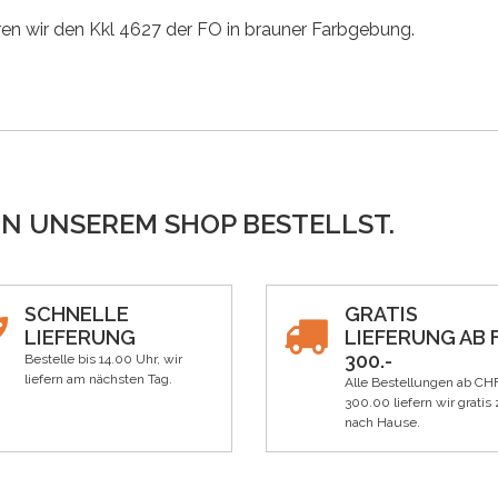
en wir den Kkl 4627 der FO in brauner Farbgebung.
IN UNSEREM SHOP BESTELLST.
SCHNELLE
GRATIS
LIEFERUNG
LIEFERUNG AB F
300.-
Bestelle bis 14.00 Uhr, wir
liefern am nächsten Tag.
Alle Bestellungen ab CH
300.00 liefern wir gratis 
nach Hause.