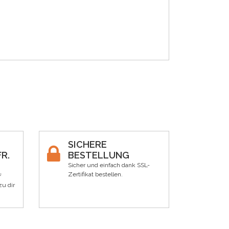
SICHERE
R.
BESTELLUNG
Sicher und einfach dank SSL-
Zertifikat bestellen.
F
zu dir