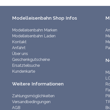
Modelleisenbahn Shop Infos
M
Modelleisenbahn Marken
An
Modelleisenbahn Laden
Me
Kontakt
Me
Anfahrt
Pa
Über uns
Geschenkgutscheine
N
Ersatzteilsuche
Kundenkarte
Mä
LG
Weitere Informationen
Ro
Fl
Zahlungsmöglichkeiten
PI
Versandbedingungen
TR
AGB
Br