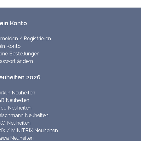
ein Konto
melden / Registrieren
in Konto
ine Bestellungen
sswort ändern
euheiten 2026
rklin Neuheiten
B Neuheiten
co Neuheiten
eischmann Neuheiten
KO Neuheiten
IX / MINITRIX Neuheiten
awa Neuheiten