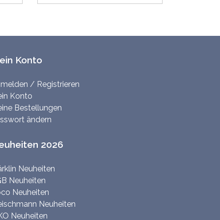
ein Konto
melden / Registrieren
in Konto
ine Bestellungen
sswort ändern
euheiten 2026
rklin Neuheiten
B Neuheiten
co Neuheiten
eischmann Neuheiten
KO Neuheiten