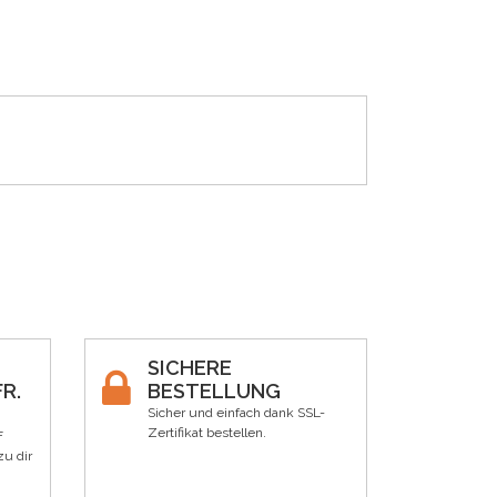
SICHERE
R.
BESTELLUNG
Sicher und einfach dank SSL-
Zertifikat bestellen.
F
zu dir