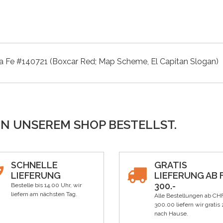
ta Fe #140721 (Boxcar Red; Map Scheme, El Capitan Slogan)
IN UNSEREM SHOP BESTELLST.
SCHNELLE
GRATIS
LIEFERUNG
LIEFERUNG AB F
300.-
Bestelle bis 14.00 Uhr, wir
liefern am nächsten Tag.
Alle Bestellungen ab CH
300.00 liefern wir gratis 
nach Hause.