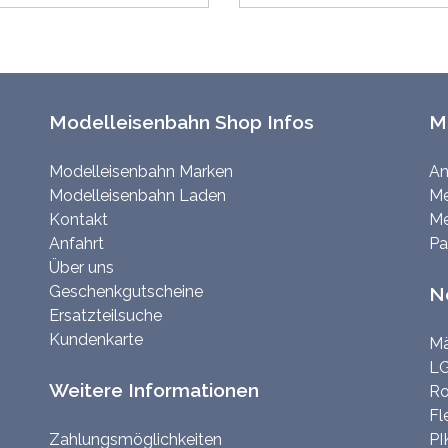
Modelleisenbahn Shop Infos
M
Modelleisenbahn Marken
An
Modelleisenbahn Laden
Me
Kontakt
Me
Anfahrt
Pa
Über uns
Geschenkgutscheine
N
Ersatzteilsuche
Kundenkarte
Mä
LG
Weitere Informationen
Ro
Fl
Zahlungsmöglichkeiten
PI