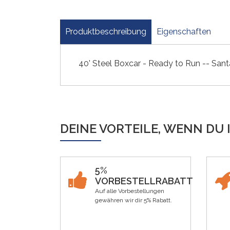
Produktbeschreibung
Eigenschaften
40' Steel Boxcar - Ready to Run -- San
DEINE VORTEILE, WENN DU 
5%
VORBESTELLRABATT
Auf alle Vorbestellungen
gewähren wir dir 5% Rabatt.