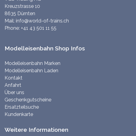
Kreuzstrasse 10
8635 Dürnten
Mail:
info@world-of-trains.ch
Phone:
+41 43 501 11 55
Modelleisenbahn Shop Infos
Modelleisenbahn Marken
Modelleisenbahn Laden
Kontakt
Anfahrt
Über uns
Geschenkgutscheine
Ersatzteilsuche
Kundenkarte
Weitere Informationen