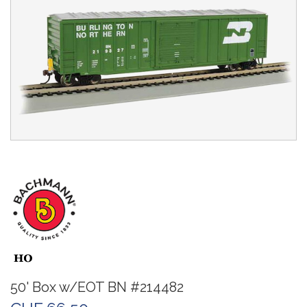
50' Box w/EOT BN #214482