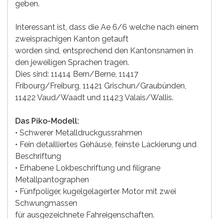
geben.
Interessant ist, dass die Ae 6/6 welche nach einem
zweisprachigen Kanton getauft
worden sind, entsprechend den Kantonsnamen in
den jeweiligen Sprachen tragen.
Dies sind: 11414 Bern/Berne, 11417
Fribourg/Freiburg, 11421 Grischun/Graubünden,
11422 Vaud/Waadt und 11423 Valais/Wallis.
Das Piko-Modell:
• Schwerer Metalldruckgussrahmen
• Fein detailliertes Gehäuse, feinste Lackierung und
Beschriftung
• Erhabene Lokbeschriftung und filigrane
Metallpantographen
• Fünfpoliger, kugelgelagerter Motor mit zwei
Schwungmassen
für ausgezeichnete Fahreigenschaften.