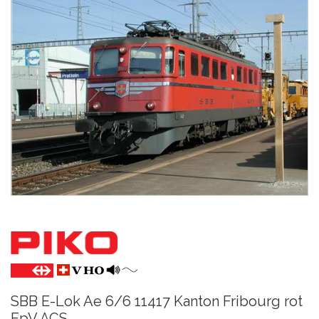
SBB E-Lok Ae 6/6 11417 Kanton Fribourg rot
EpV ACS