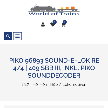
0
0
PIKO 96893 SOUND-E-LOK RE
4/4 | 409 SBB III, INKL. PIKO
SOUNDDECODER
1:87 - H0, H0m, H0e
Lokomotiven