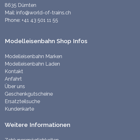
8635 Dürnten
Mail:
info@world-of-trains.ch
Phone:
+41 43 501 11 55
Modelleisenbahn Shop Infos
Modelleisenbahn Marken
Modelleisenbahn Laden
Kontakt
Anfahrt
Über uns
Geschenkgutscheine
Ersatzteilsuche
Kundenkarte
Weitere Informationen