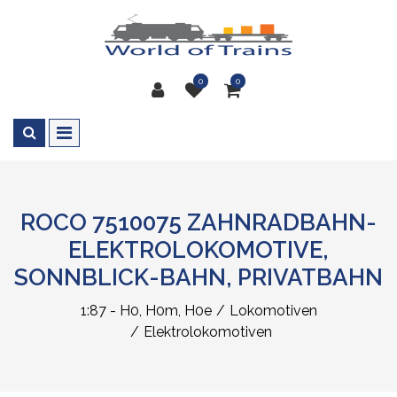
0
0
ROCO 7510075 ZAHNRADBAHN-
ELEKTROLOKOMOTIVE,
SONNBLICK-BAHN, PRIVATBAHN
1:87 - H0, H0m, H0e
Lokomotiven
Elektrolokomotiven