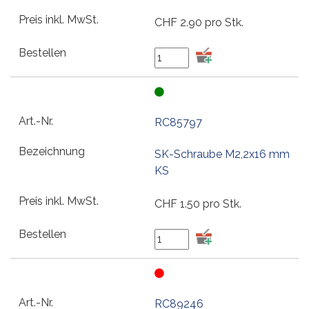
CHF
2.90
pro Stk.
RC85797
SK-Schraube M2,2x16 mm
KS
CHF
1.50
pro Stk.
RC89246