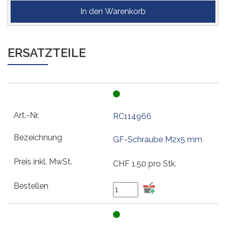
ERSATZTEILE
RC114966
GF-Schraube M2x5 mm
CHF
1.50
pro Stk.