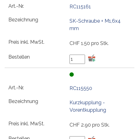
RC115161
SK-Schraube + M1,6x4
mm
CHF
1.50
pro Stk.
RC115550
Kurzkupplung -
Vorentkupplung
CHF
2.90
pro Stk.