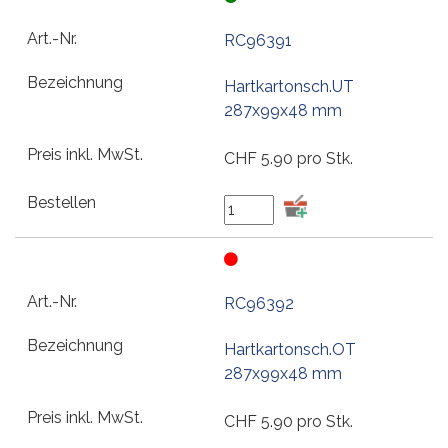
RC96391
Hartkartonsch.UT
287x99x48 mm
CHF
5.90
pro Stk.
RC96392
Hartkartonsch.OT
287x99x48 mm
CHF
5.90
pro Stk.