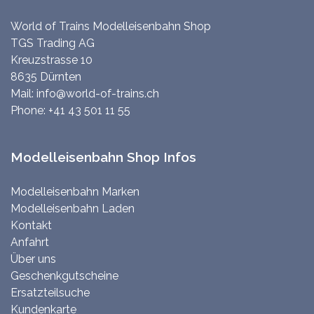
World of Trains Modelleisenbahn Shop
TGS Trading AG
Kreuzstrasse 10
8635 Dürnten
Mail:
info@world-of-trains.ch
Phone:
+41 43 501 11 55
Modelleisenbahn Shop Infos
Modelleisenbahn Marken
Modelleisenbahn Laden
Kontakt
Anfahrt
Über uns
Geschenkgutscheine
Ersatzteilsuche
Kundenkarte