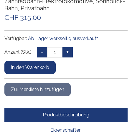
Zahnradbahn-Elektrolokomotive, Sonnblick-
Bahn, Privatbahn
CHF 315.00
Verfügbar:
Ab Lager, werkseitig ausverkauft
Anzahl (Stk.):
Produktbeschreibung
Eigenschaften