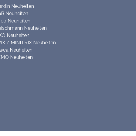
rklin Neuheiten
B Neuheiten
co Neuheiten
eischmann Neuheiten
KO Neuheiten
IX / MINITRIX Neuheiten
awa Neuheiten
MO Neuheiten