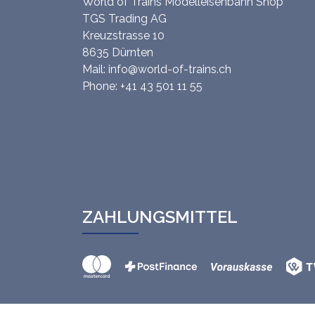
World of Trains Modelleisenbahn Shop
TGS Trading AG
Kreuzstrasse 10
8635 Dürnten
Mail:
info@world-of-trains.ch
Phone:
+41 43 501 11 55
ZAHLUNGSMITTEL