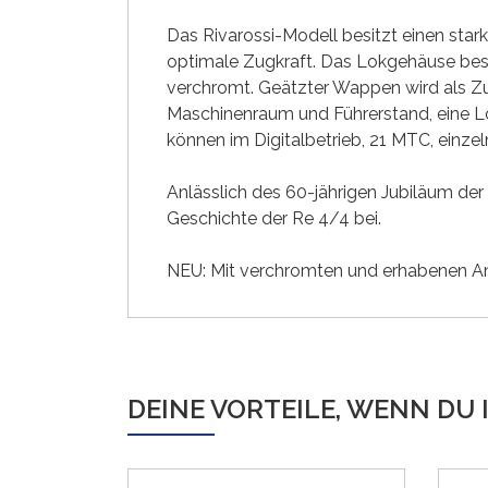
Das Rivarossi-Modell besitzt einen sta
optimale Zugkraft. Das Lokgehäuse best
verchromt. Geätzter Wappen wird als Zub
Maschinenraum und Führerstand, eine L
können im Digitalbetrieb, 21 MTC, einze
Anlässlich des 60-jährigen Jubiläum der 
Geschichte der Re 4/4 bei.
NEU: Mit verchromten und erhabenen An
DEINE VORTEILE, WENN DU 