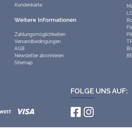
Kundenkarte
Mä
LG
Weitere Informationen
Ro
Fl
Zahlungsmöglichkeiten
PI
Versandbedingungen
TR
AGB
Br
Newsletter abonnieren
BE
Sitemap
FOLGE UNS AUF: