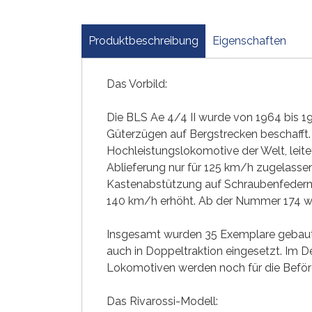
Produktbeschreibung
Eigenschaften
‌Das Vorbild:
Die BLS Ae 4/4 II wurde von 1964 bis 1
Güterzügen auf Bergstrecken beschafft. 
Hochleistungslokomotive der Welt, leit
Ablieferung nur für 125 km/h zugelass
Kastenabstützung auf Schraubenfedern 
140 km/h erhöht. Ab der Nummer 174 wur
Insgesamt wurden 35 Exemplare gebaut,
auch in Doppeltraktion eingesetzt. Im 
Lokomotiven werden noch für die Beför
Das Rivarossi-Modell: