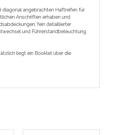
 diagonal angebrachten Haftreifen für
tlichen Anschriften erhaben und
sabdeckungen, fein detaillierter
chtwechsel und Führerstandbeleuchtung
tzlich liegt ein Booklet über die