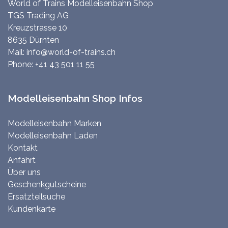
World of Trains Modelleisenbahn Shop
TGS Trading AG
Kreuzstrasse 10
8635 Dürnten
Mail:
info@world-of-trains.ch
Phone:
+41 43 501 11 55
Modelleisenbahn Shop Infos
Modelleisenbahn Marken
Modelleisenbahn Laden
Kontakt
Anfahrt
Über uns
Geschenkgutscheine
Ersatzteilsuche
Kundenkarte