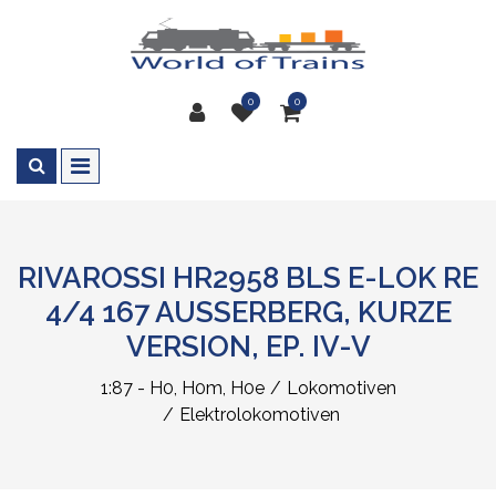
0
0
RIVAROSSI HR2958 BLS E-LOK RE
4/4 167 AUSSERBERG, KURZE
VERSION, EP. IV-V
1:87 - H0, H0m, H0e
Lokomotiven
Elektrolokomotiven