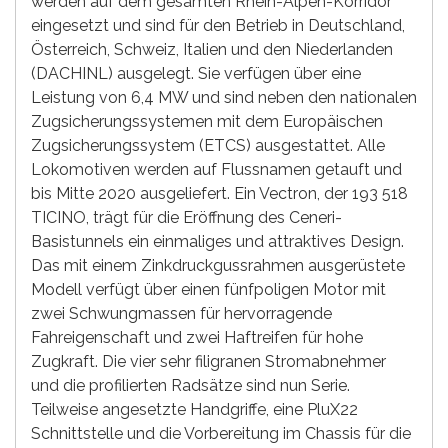
werden auf dem gesamten Rhein-Alpen-Korridor
eingesetzt und sind für den Betrieb in Deutschland,
Österreich, Schweiz, Italien und den Niederlanden
(DACHINL) ausgelegt. Sie verfügen über eine
Leistung von 6,4 MW und sind neben den nationalen
Zugsicherungssystemen mit dem Europäischen
Zugsicherungssystem (ETCS) ausgestattet. Alle
Lokomotiven werden auf Flussnamen getauft und
bis Mitte 2020 ausgeliefert. Ein Vectron, der 193 518
TICINO, trägt für die Eröffnung des Ceneri-
Basistunnels ein einmaliges und attraktives Design.
Das mit einem Zinkdruckgussrahmen ausgerüstete
Modell verfügt über einen fünfpoligen Motor mit
zwei Schwungmassen für hervorragende
Fahreigenschaft und zwei Haftreifen für hohe
Zugkraft. Die vier sehr filigranen Stromabnehmer
und die profilierten Radsätze sind nun Serie.
Teilweise angesetzte Handgriffe, eine PluX22
Schnittstelle und die Vorbereitung im Chassis für die