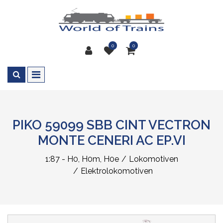
0
0
PIKO 59099 SBB CINT VECTRON
MONTE CENERI AC EP.VI
1:87 - H0, H0m, H0e
Lokomotiven
Elektrolokomotiven