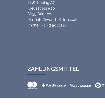
TGS Trading AG
Kreuzstrasse 10
8635 Dürnten
Mail:
info@world-of-trains.ch
Phone:
+41 43 501 11 55
ZAHLUNGSMITTEL