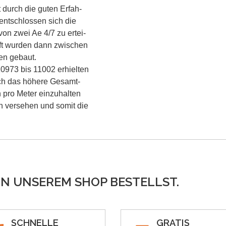
 durch die guten Erfah
-
 entschlossen sich die
n zwei Ae 4/7 zu ertei
-
aft wurden dann zwischen
en gebaut.
0973 bis 11002 erhielten
rch das höhere Gesamt
-
 pro Meter einzuhalten
n versehen und somit die
IN UNSEREM SHOP BESTELLST.
SCHNELLE
GRATIS