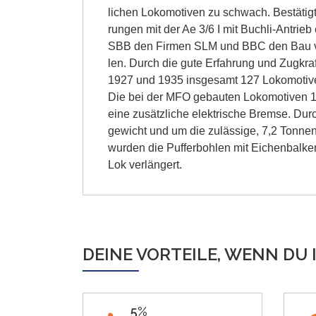
lichen Lokomotiven zu schwach. Bestätigt
rungen mit der Ae 3/6 I mit Buchli-Antrieb
SBB den Firmen SLM und BBC den Bau vo
len. Durch die gute Erfahrung und Zugkr
1927 und 1935 insgesamt 127 Lokomotiv
Die bei der MFO gebauten Lokomotiven 1
eine zusätzliche elektrische Bremse. Du
gewicht und um die zulässige, 7,2 Tonnen
wurden die Pufferbohlen mit Eichenbalke
Lok verlängert.
DEINE VORTEILE, WENN DU 
5%