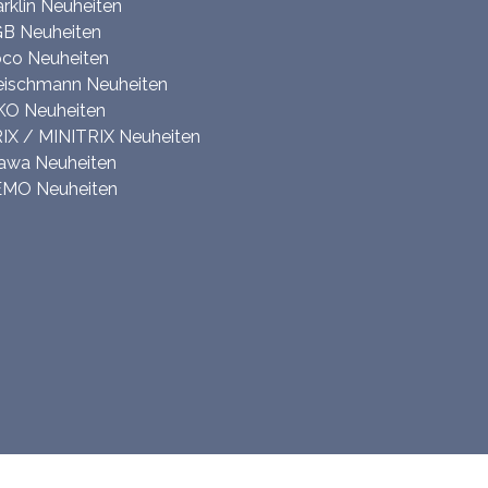
rklin Neuheiten
B Neuheiten
co Neuheiten
eischmann Neuheiten
KO Neuheiten
IX / MINITRIX Neuheiten
awa Neuheiten
MO Neuheiten