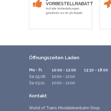
VORBESTELLRABATT
Auf alle Vorbestellungen
gewähren wir dir 5% Rabatt.
Öffnungszeiten Laden
Mo - Fr.
10:00 - 12:00
13:30 - 18:00
Sa 29.08.
10:00 - 12:00
Sa 03.10.
10:00 - 12:00
Kontakt
World of Trains Modelleisenbahn Shop