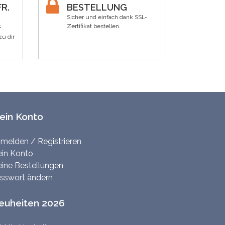
R.
BESTELLUNG
Sicher und einfach dank SSL-
Zertifikat bestellen.
F
zu dir
ein Konto
melden / Registrieren
in Konto
ine Bestellungen
sswort ändern
euheiten 2026