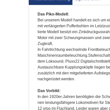
Das Piko-Modell:
Bei unserem Modell handelt es sich um 
mit verlängerten Pufferbohlen im Letztzus
lierte Modell besitzt ein Zinkdruckgussra
Motor mit zwei Schwungmassen und zwei H
Zugkraft.
In Fahrtrichtung wechselnde Frontbeleuc
Maschinenraumbeleuchtung.
Stufenschalt
dem Loksound. Pluxx22 Digitalschnittstell
Austauschbare Kupplungsköpfe liegen be
zusätzlich mit den mitgelieferten Aufstieg
.
nachgerüstet werden
Das Vorbild:
In den 1920er-Jahren benötigten die Sc
nen leistungsfähigere Lokomotiven für St
12 o/oo im Flachland. Leider waren aber d