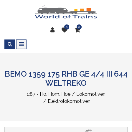
0
0
BEMO 1359 175 RHB GE 4/4 III 644
WELTREKO
1:87 - H0, H0m, H0e
Lokomotiven
Elektrolokomotiven