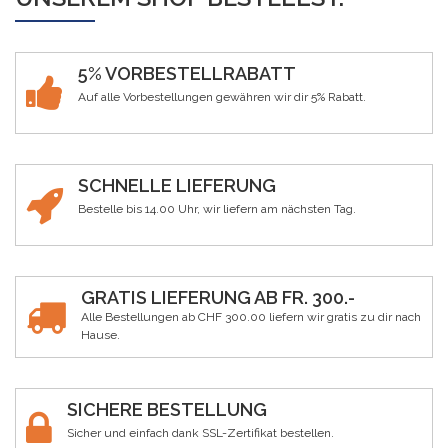
5% VORBESTELLRABATT
Auf alle Vorbestellungen gewähren wir dir 5% Rabatt.
SCHNELLE LIEFERUNG
Bestelle bis 14.00 Uhr, wir liefern am nächsten Tag.
GRATIS LIEFERUNG AB FR. 300.-
Alle Bestellungen ab CHF 300.00 liefern wir gratis zu dir nach
Hause.
SICHERE BESTELLUNG
Sicher und einfach dank SSL-Zertifikat bestellen.