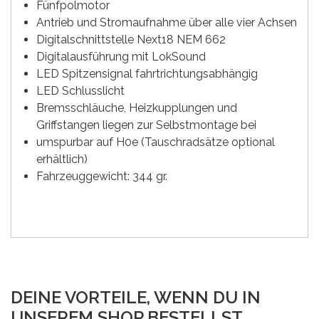
Fünfpolmotor
Antrieb und Stromaufnahme über alle vier Achsen
Digitalschnittstelle Next18 NEM 662
Digitalausführung mit LokSound
LED Spitzensignal fahrtrichtungsabhängig
LED Schlusslicht
Bremsschläuche, Heizkupplungen und
Griffstangen liegen zur Selbstmontage bei
umspurbar auf H0e (Tauschradsätze optional
erhältlich)
Fahrzeuggewicht: 344 gr.
DEINE VORTEILE, WENN DU IN
UNSEREM SHOP BESTELLST.