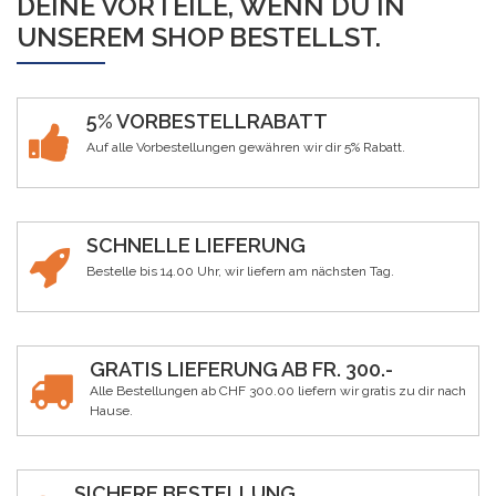
DEINE VORTEILE, WENN DU IN
UNSEREM SHOP BESTELLST.
5% VORBESTELLRABATT
Auf alle Vorbestellungen gewähren wir dir 5% Rabatt.
SCHNELLE LIEFERUNG
Bestelle bis 14.00 Uhr, wir liefern am nächsten Tag.
GRATIS LIEFERUNG AB FR. 300.-
Alle Bestellungen ab CHF 300.00 liefern wir gratis zu dir nach
Hause.
SICHERE BESTELLUNG