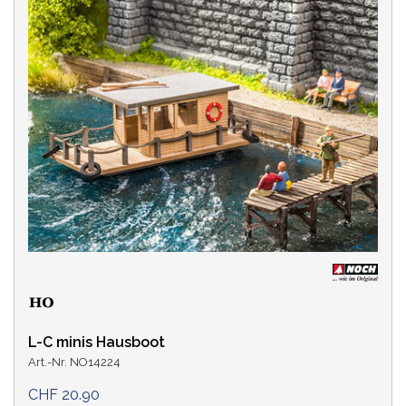
L-C minis Hausboot
Art.-Nr. NO14224
CHF 20.90