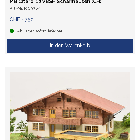
MB Citaro ´12 VBSH Schaffhausen (CH)
Art.-Nr. RI69384
CHF 47.50
Ab Lager, sofort lieferbar