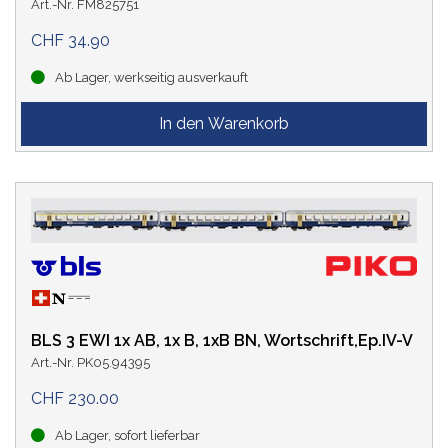
Art.-Nr. FM825751
CHF 34.90
Ab Lager, werkseitig ausverkauft
BLS 3 EWI 1x AB, 1x B, 1xB BN, Wortschrift,Ep.IV-V
Art.-Nr. PK05.94395
CHF 230.00
Ab Lager, sofort lieferbar