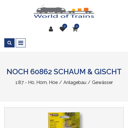
0
0
NOCH 60862 SCHAUM & GISCHT
1:87 - H0, H0m, H0e
Anlagebau
Gewässer