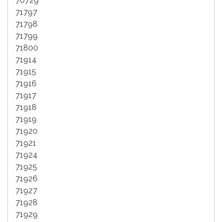
70729
71797
71798
71799
71800
71914
71915
71916
71917
71918
71919
71920
71921
71924
71925
71926
71927
71928
71929