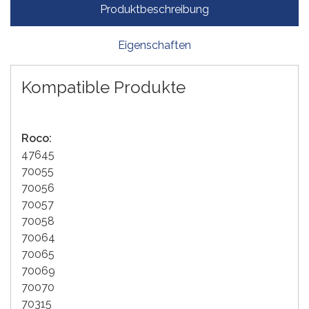
Produktbeschreibung
Eigenschaften
Kompatible Produkte
Roco:
47645
70055
70056
70057
70058
70064
70065
70069
70070
70315