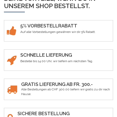
UNSEREM SHOP BESTELLST.
5% VORBESTELLRABATT
Auf alle Vorbestellungen gewähren wir dir 5% Rabatt.
SCHNELLE LIEFERUNG
Bestelle bis 14.00 Uhr, wir liefern am nächsten Tag.
GRATIS LIEFERUNG AB FR. 300.-
Alle Bestellungen ab CHF 300.00 liefern wir gratis zu dir nach
Hause.
SICHERE BESTELLUNG