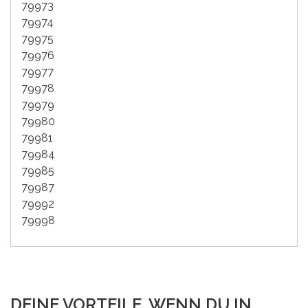
79973
79974
79975
79976
79977
79978
79979
79980
79981
79984
79985
79987
79992
79998
DEINE VORTEILE, WENN DU IN