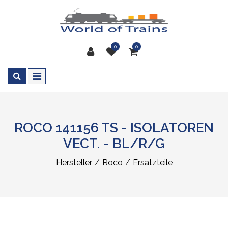
0
0
ROCO 141156 TS - ISOLATOREN
VECT. - BL/R/G
Hersteller
Roco
Ersatzteile