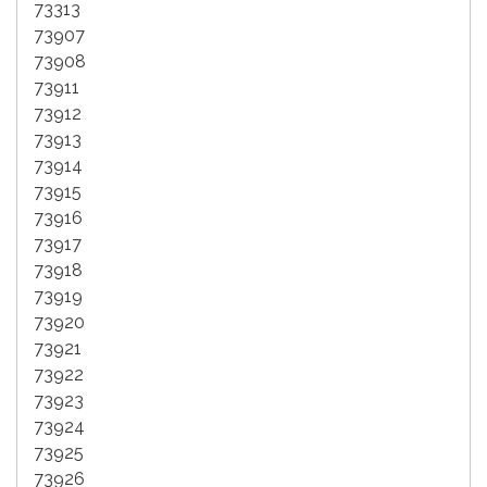
73313
73907
73908
73911
73912
73913
73914
73915
73916
73917
73918
73919
73920
73921
73922
73923
73924
73925
73926