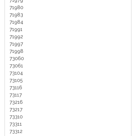
71979
71980
71983
71984
71991
71992
71997
71998
73060
73061
73104
73105
73116
73117
73216
73217
73310
73311
73312