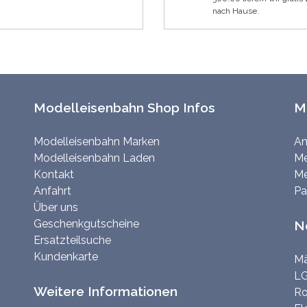
nach Hause.
Modelleisenbahn Shop Infos
M
Modelleisenbahn Marken
An
Modelleisenbahn Laden
Me
Kontakt
Me
Anfahrt
Pa
Über uns
Geschenkgutscheine
N
Ersatzteilsuche
Kundenkarte
Mä
LG
Weitere Informationen
Ro