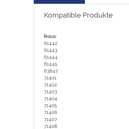
Kompatible Produkte
Roco:
61442
61443
61444
61445
63847
71401
71402
71403
71404
71405
71406
71407
71408