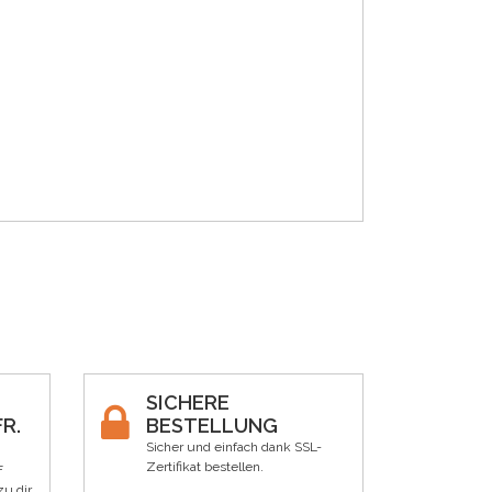
SICHERE
R.
BESTELLUNG
Sicher und einfach dank SSL-
Zertifikat bestellen.
F
zu dir