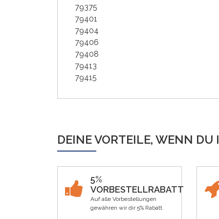
79375
79401
79404
79406
79408
79413
79415
DEINE VORTEILE, WENN DU 
5%
VORBESTELLRABATT
Auf alle Vorbestellungen
gewähren wir dir 5% Rabatt.