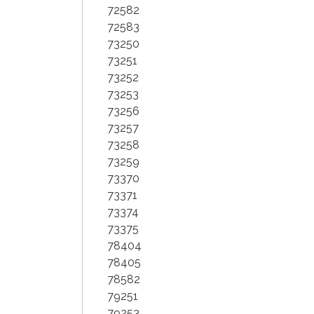
72582
72583
73250
73251
73252
73253
73256
73257
73258
73259
73370
73371
73374
73375
78404
78405
78582
79251
79253