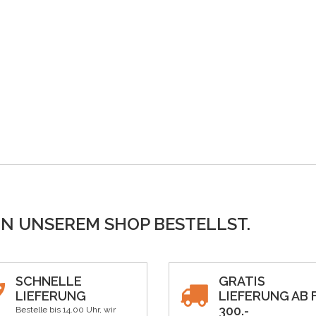
IN UNSEREM SHOP BESTELLST.
SCHNELLE
GRATIS
LIEFERUNG
LIEFERUNG AB F
300.-
Bestelle bis 14.00 Uhr, wir