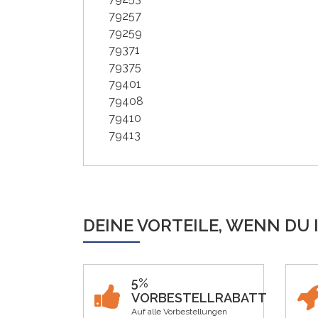
79257
79259
79371
79375
79401
79408
79410
79413
DEINE VORTEILE, WENN DU 
5%
VORBESTELLRABATT
Auf alle Vorbestellungen