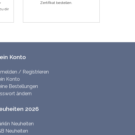
Zertifikat bestellen.
F
zu dir
ein Konto
melden / Registrieren
in Konto
ine Bestellungen
sswort ändern
euheiten 2026
rklin Neuheiten
B Neuheiten