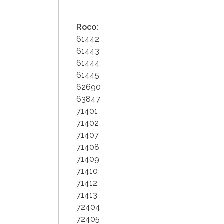
Roco:
61442
61443
61444
61445
62690
63847
71401
71402
71407
71408
71409
71410
71412
71413
72404
72405