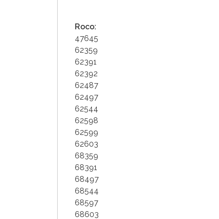
Roco:
47645
62359
62391
62392
62487
62497
62544
62598
62599
62603
68359
68391
68497
68544
68597
68603