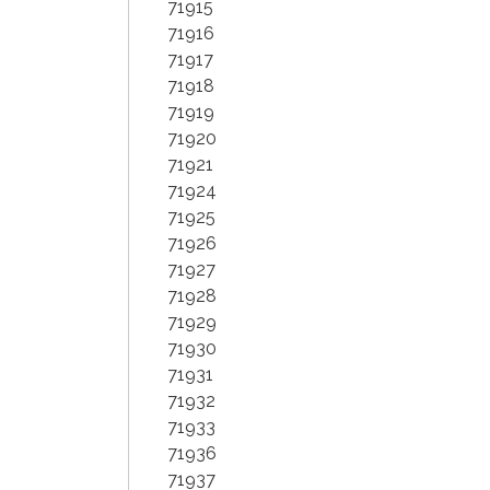
71915
71916
71917
71918
71919
71920
71921
71924
71925
71926
71927
71928
71929
71930
71931
71932
71933
71936
71937