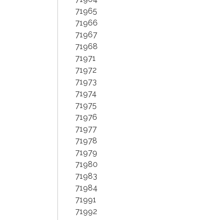
71965
71966
71967
71968
71971
71972
71973
71974
71975
71976
71977
71978
71979
71980
71983
71984
71991
71992